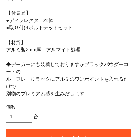
【付属品】
●ディフレクター本体
●取り付けボルトナットセット
【材質】
アルミ製2mm厚 アルマイト処理
◆デモカーにも装着しておりますがブラックパウダーコ
ートの
ルーフレールラックにアルミのワンポイントを入れるだ
けで
別物のプレミアム感を生みだします。
個数
台