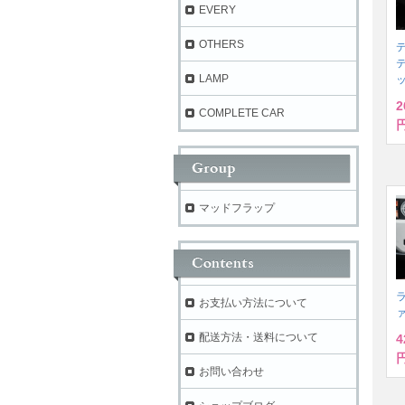
EVERY
OTHERS
デ
LAMP
2
COMPLETE CAR
円
マッドフラップ
ラ
お支払い方法について
配送方法・送料について
4
円
お問い合わせ