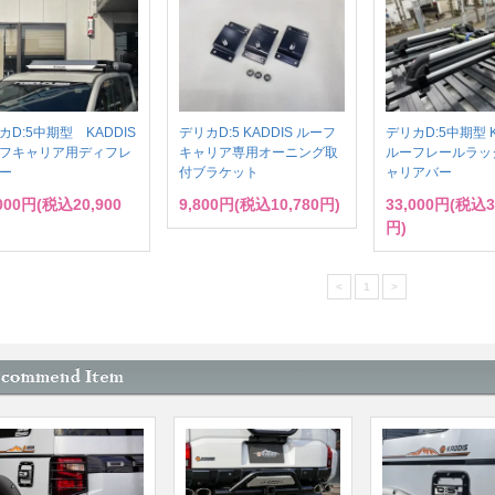
カD:5中期型 KADDIS
デリカD:5 KADDIS ルーフ
デリカD:5中期型 K
フキャリア用ディフレ
キャリア専用オーニング取
ルーフレールラッ
ー
付ブラケット
ャリアバー
,000円(税込20,900
9,800円(税込10,780円)
33,000円(税込3
円)
<
1
>