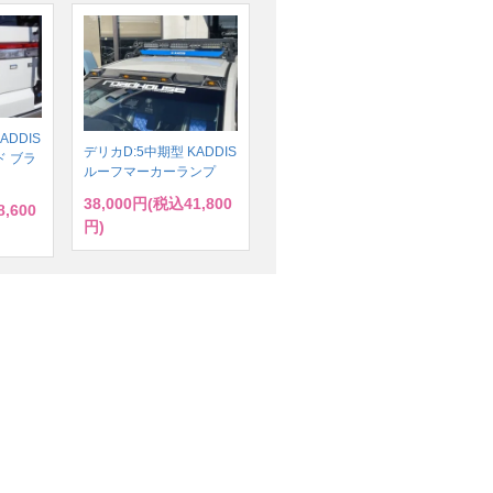
ADDIS
デリカD:5中期型 KADDIS
 ブラ
ルーフマーカーランプ
38,000円(税込41,800
,600
円)