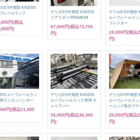
カD:5中期型 KADDIS
デリカD:5中期型 KADDIS
デリカD:5中期型 K
フレールラック
リアラダー PREMIUM
ルーフレールラッ
0,000円(税込
フレクター
67,000円(税込73,700
,000円)
19,000円(税込2
円)
円)
DDIS ルーフレールラッ
デリカD:5中期型 KADDIS
デリカD:5中期型 K
用ランタンハンガー
ルーフレールラック専用 キ
ルーフレールラッ
ャリアバー
ーニング取付ブラ
,000円(税込11,000
33,000円(税込36,300
20,000円(税込2
円)
円)