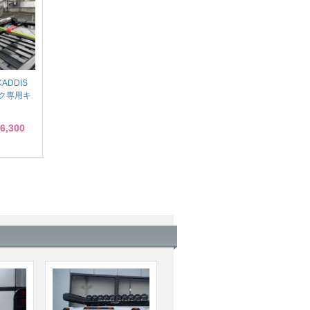
ADDIS
ク専用キ
6,300