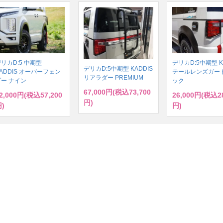
リカD:5 中期型
デリカD:5中期型 K
デリカD:5中期型 KADDIS
ADDIS オーバーフェン
テールレンズガード
リアラダー PREMIUM
ダー ナイン
ック
67,000円(税込73,700
2,000円(税込57,200
26,000円(税込28
円)
)
円)