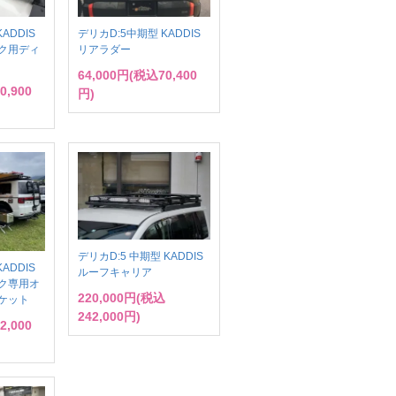
ADDIS
デリカD:5中期型 KADDIS
ク用ディ
リアラダー
64,000円(税込70,400
0,900
円)
デリカD:5 中期型 KADDIS
ADDIS
ルーフキャリア
ク専用オ
220,000円(税込
ケット
242,000円)
2,000