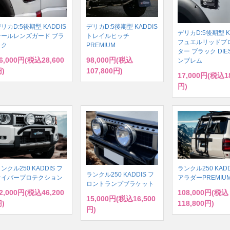
リカD:5後期型 KADDIS
デリカD:5後期型 KADDIS
デリカD:5後期型 K
テールレンズガード ブラ
トレイルヒッチ
フュエルリッドプ
ック
PREMIUM
ター ブラック DIE
6,000円(税込28,600
98,000円(税込
ンブレム
)
107,800円)
17,000円(税込18
円)
ンクル250 KADDIS フ
ランクル250 KADD
ランクル250 KADDIS フ
ァイバープロテクション
アラダーPREMIU
ロントランプブラケット
2,000円(税込46,200
108,000円(税込
15,000円(税込16,500
)
118,800円)
円)