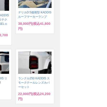
デリカD:5後期型 KADDIS
ADDIS
ルーフマーカーランプ
ロテク
38,000円(税込41,800
SELエ
円)
,700
IS リ
ランクル250 KADDIS ス
M
モークテールレンズカバ
ーセット
22,000円(税込24,200
円)