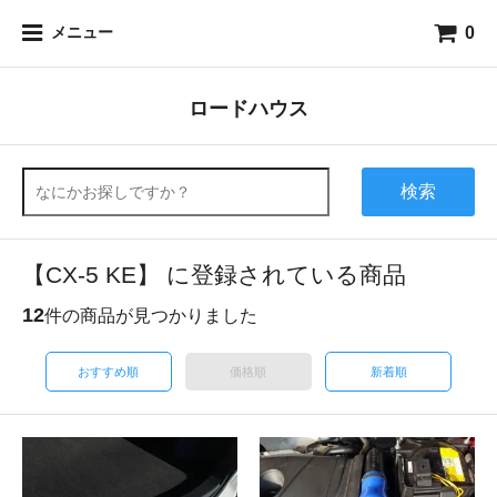
0
メニュー
ロードハウス
検索
【CX-5 KE】 に登録されている商品
12
件の商品が見つかりました
おすすめ順
価格順
新着順