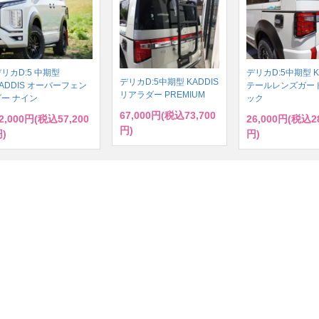
リカD:5 中期型
デリカD:5中期型 K
デリカD:5中期型 KADDIS
ADDIS オーバーフェン
テールレンズガード
リアラダー PREMIUM
ダー ナイン
ック
67,000円(税込73,700
2,000円(税込57,200
26,000円(税込28
円)
)
円)