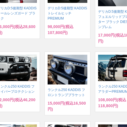
リカD:5後期型 KADDIS
デリカD:5後期型 KADDIS
デリカD:5後期型 K
テールレンズガード ブラ
トレイルヒッチ
フュエルリッドプ
ック
PREMIUM
ター ブラック DIE
6,000円(税込28,600
98,000円(税込
ンブレム
)
107,800円)
17,000円(税込18
円)
ンクル250 KADDIS フ
ランクル250 KADD
ランクル250 KADDIS フ
ァイバープロテクション
アラダーPREMIU
ロントランプブラケット
2,000円(税込46,200
108,000円(税込
15,000円(税込16,500
)
118,800円)
円)