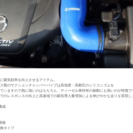
に吸気効率を向上させるアイテム。
ス製のサクションチャンバーパイプは高強度・高耐圧のシリコンゴムを
ていますので熱に強いのはもちろん、ディーゼル車特有の振動にも強いのが特徴で
でのレスポンスの向上と高速域での吸気導入量増加による伸びやかな走りを実現し
構成
情報
換タイプ