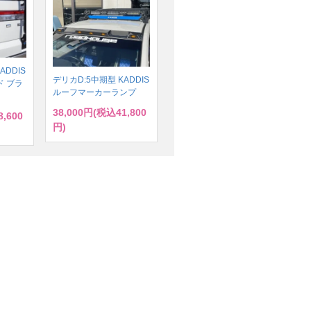
ADDIS
デリカD:5中期型 KADDIS
 ブラ
ルーフマーカーランプ
38,000円(税込41,800
,600
円)