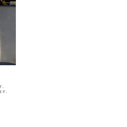
す。
ます。