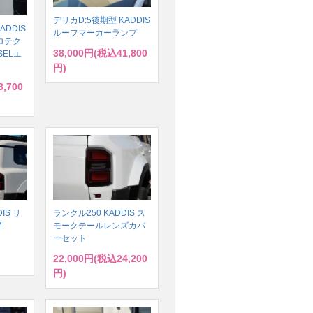
デリカD:5後期型 KADDIS
ADDIS
ルーフマーカーランプ
ロテク
38,000円(税込41,800
SELエ
円)
,700
IS リ
ランクル250 KADDIS ス
M
モークテールレンズカバ
ーセット
22,000円(税込24,200
円)