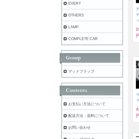
EVERY
デ
OTHERS
LAMP
2
円
COMPLETE CAR
マッドフラップ
ラ
お支払い方法について
4
円
配送方法・送料について
お問い合わせ