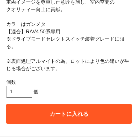
車両イメージを尊重した意匠を施し、室内空間の
クオリティー向上に貢献。
カラーはガンメタ
【適合】RAV4 50系専用
※ドライブモードセレクトスイッチ装着グレードに限
る。
※表面処理アルマイトの為、ロットにより色の違いが生
じる場合がございます。
個数
個
カートに入れる