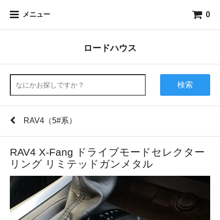
0
メニュー
ロードハウス
検索
RAV4（5#系）
RAV4 X-Fang ドライブモードセレクター
リング リミテッドガンメタル