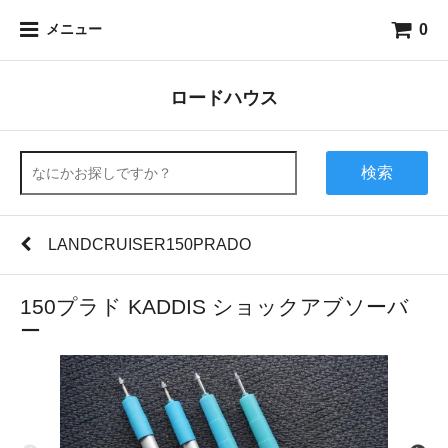
0
メニュー
ロードハウス
検索
LANDCRUISER150PRADO
150プラド KADDIS ショックアブソーバ
ー