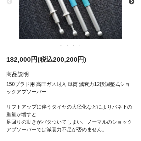
182,000円(税込200,200円)
商品説明
150プラド用 高圧ガス封入 単筒 減衰力12段調整式ショ
ックアブソーバー
リフトアップに伴うタイヤの大径化などによりバネ下の
重量が増すと
足回りの動きがバタついてしまい、ノーマルのショック
アブソーバーでは減衰力不足が否めません。