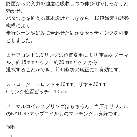
路面からの入力を適度に吸収しつつ伸び側でしっかりと
効かせ、
バタつきを抑える基本設計としながら、12段減衰力調整
機構により
走行シーンや好みに合わせた細かなセッティングを可能
としました。
またフロントはCリングの位置変更により 車高をノーマ
ル、約15mmアップ、約30mmアップ から
選択することができ、前傾姿勢の矯正にも有効です。
ストローク フロント＋10mm、リヤ＋30mm
Cリング位置ピッチ 10mm
ノーマルコイルスプリングはもちろん、当店オリジナル
のKADDISアップコイルとのマッチングも良好です。
個数