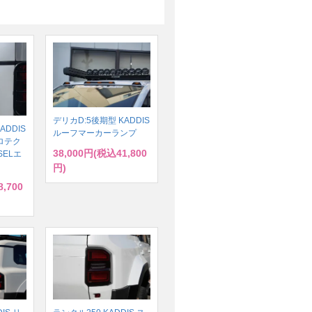
デリカD:5後期型 KADDIS
ADDIS
ルーフマーカーランプ
ロテク
38,000円(税込41,800
SELエ
円)
,700