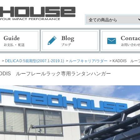
>
DELICA D:5前期型(2007.1-2019.1)
>
ルーフキャリア/ラダー
> KADDIS 
ADDIS ルーフレールラック専用ランタンハンガー