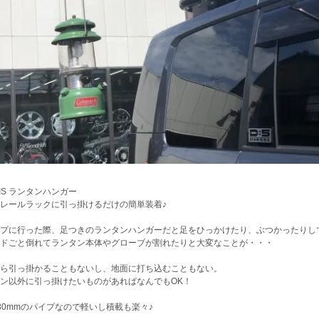
DIS ランタンハンガー
レールラックに引っ掛けるだけの簡単装着♪
プに行った際、足つきのランタンハンガーだと足をひっかけたり、ぶつかったりし
ドごと倒れてランタン本体やグローブが割れたりと大変なことが・・・
ら引っ掛かることもないし、地面に打ち込むこともない。
ン以外に引っ掛けたいものがあればなんでもOK！
30mmのパイプなので軽いし積載も楽々♪