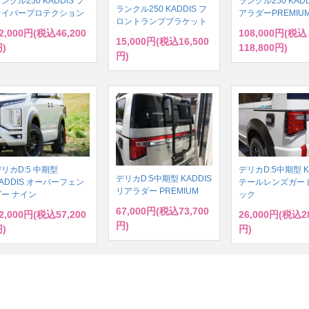
ンクル250 KADDIS フ
ランクル250 KADD
ランクル250 KADDIS フ
ァイバープロテクション
アラダーPREMIU
ロントランプブラケット
2,000円(税込46,200
108,000円(税込
15,000円(税込16,500
)
118,800円)
円)
リカD:5 中期型
デリカD:5中期型 K
デリカD:5中期型 KADDIS
ADDIS オーバーフェン
テールレンズガード
リアラダー PREMIUM
ダー ナイン
ック
67,000円(税込73,700
2,000円(税込57,200
26,000円(税込28
円)
)
円)