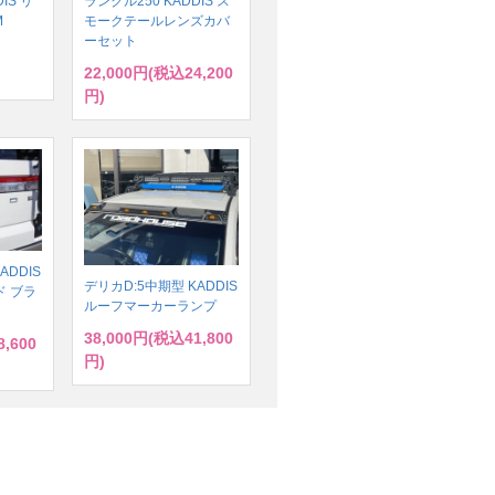
IS リ
ランクル250 KADDIS ス
M
モークテールレンズカバ
ーセット
22,000円(税込24,200
円)
ADDIS
デリカD:5中期型 KADDIS
 ブラ
ルーフマーカーランプ
38,000円(税込41,800
,600
円)