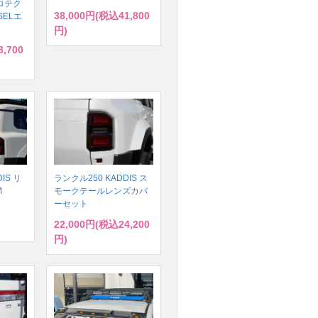
ロテク
38,000円(税込41,800
SELエ
円)
,700
IS リ
ランクル250 KADDIS ス
M
モークテールレンズカバ
ーセット
22,000円(税込24,200
円)