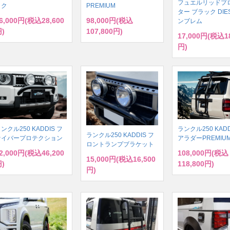
フュエルリッドプ
ック
PREMIUM
ター ブラック DIE
6,000円(税込28,600
98,000円(税込
ンブレム
)
107,800円)
17,000円(税込18
円)
ンクル250 KADDIS フ
ランクル250 KADD
ランクル250 KADDIS フ
ァイバープロテクション
アラダーPREMIU
ロントランプブラケット
2,000円(税込46,200
108,000円(税込
15,000円(税込16,500
)
118,800円)
円)