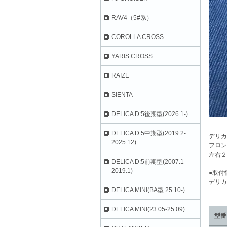
RAV4（5#系）
COROLLA CROSS
YARIS CROSS
RAIZE
SIENTA
DELICA D:5後期型(2026.1-)
DELICA D:5中期型(2019.2-
デリカ
2025.12)
フロン
左右２
DELICA D:5前期型(2007.1-
2019.1)
●取付
デリカ
DELICA MINI(BA型 25.10-)
DELICA MINI(23.05-25.09)
型番