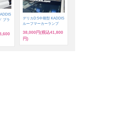
ADDIS
デリカD:5中期型 KADDIS
 ブラ
ルーフマーカーランプ
38,000円(税込41,800
,600
円)