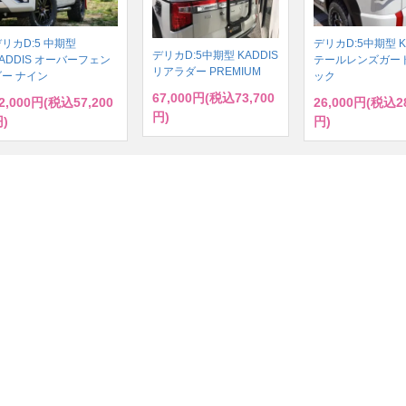
リカD:5 中期型
デリカD:5中期型 K
デリカD:5中期型 KADDIS
ADDIS オーバーフェン
テールレンズガード
リアラダー PREMIUM
ダー ナイン
ック
67,000円(税込73,700
2,000円(税込57,200
26,000円(税込28
円)
)
円)