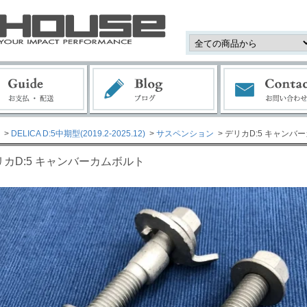
>
DELICA D:5中期型(2019.2-2025.12)
>
サスペンション
> デリカD:5 キャンバ
リカD:5 キャンバーカムボルト