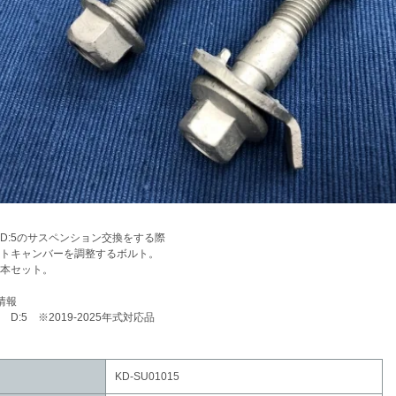
D:5のサスペンション交換をする際
トキャンバーを調整するボルト。
本セット。
情報
 D:5 ※2019-2025年式対応品
KD-SU01015