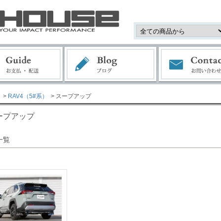
>
RAV4（5#系）
> スープアップ
ープアップ
一覧