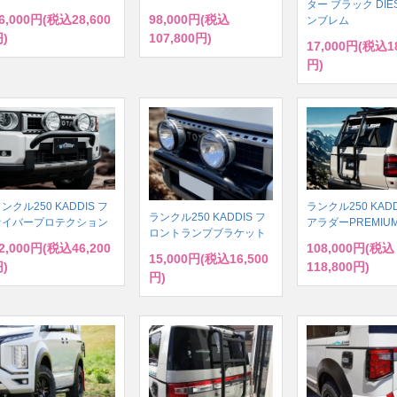
ター ブラック DIE
6,000円(税込28,600
98,000円(税込
ンブレム
)
107,800円)
17,000円(税込18
円)
ンクル250 KADDIS フ
ランクル250 KADD
ランクル250 KADDIS フ
ァイバープロテクション
アラダーPREMIU
ロントランプブラケット
2,000円(税込46,200
108,000円(税込
15,000円(税込16,500
)
118,800円)
円)