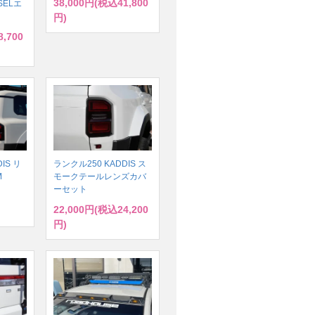
38,000円(税込41,800
SELエ
円)
,700
IS リ
ランクル250 KADDIS ス
M
モークテールレンズカバ
ーセット
22,000円(税込24,200
円)