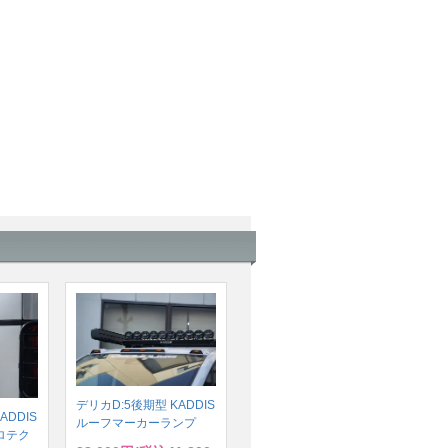
デリカD:5後期型 KADDIS
ADDIS
ルーフマーカーランプ
ロテク