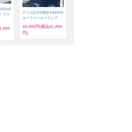
ADDIS
デリカD:5中期型 KADDIS
 ブラ
ルーフマーカーランプ
38,000円(税込41,800
,600
円)