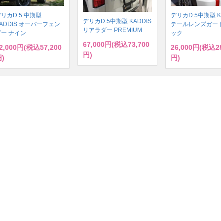
リカD:5 中期型
デリカD:5中期型 K
デリカD:5中期型 KADDIS
ADDIS オーバーフェン
テールレンズガード
リアラダー PREMIUM
ダー ナイン
ック
67,000円(税込73,700
2,000円(税込57,200
26,000円(税込28
円)
)
円)