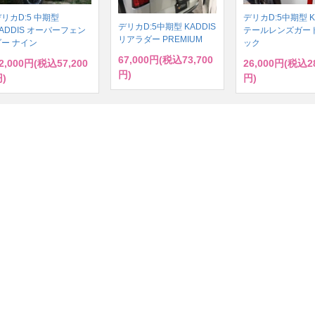
リカD:5 中期型
デリカD:5中期型 K
デリカD:5中期型 KADDIS
ADDIS オーバーフェン
テールレンズガード
リアラダー PREMIUM
ダー ナイン
ック
67,000円(税込73,700
2,000円(税込57,200
26,000円(税込28
円)
)
円)