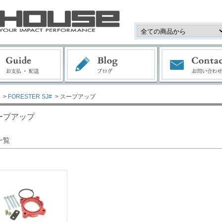
>
FORESTER SJ#
> スープアップ
ープアップ
一覧