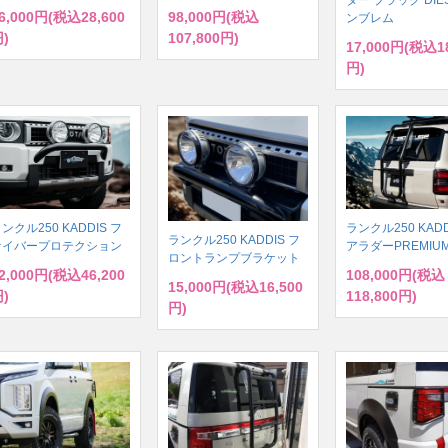
6,000円(税込28,600
98,000円(税込
ンブレム
)
107,800円)
17,000円(税込18
円)
ンクル250 KADDIS フ
ランクル250 KADD
ランクル250 KADDIS フ
ァイバープロテクション
アラダーPREMIU
ロントランプブラケット
2,000円(税込46,200
108,000円(税込
15,000円(税込16,500
)
118,800円)
円)