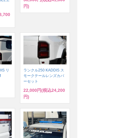
円)
,700
IS リ
ランクル250 KADDIS ス
M
モークテールレンズカバ
ーセット
22,000円(税込24,200
円)