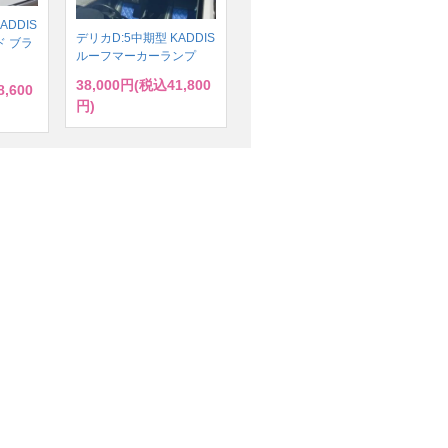
ADDIS
デリカD:5中期型 KADDIS
 ブラ
ルーフマーカーランプ
38,000円(税込41,800
,600
円)