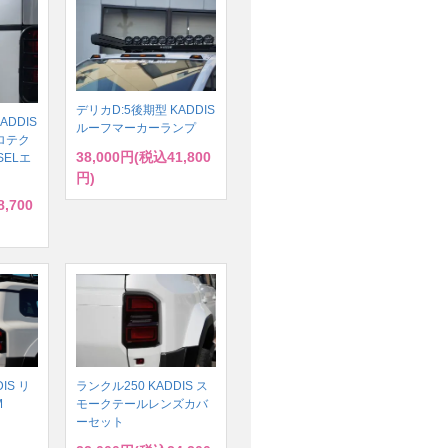
デリカD:5後期型 KADDIS
ADDIS
ルーフマーカーランプ
ロテク
38,000円(税込41,800
SELエ
円)
,700
IS リ
ランクル250 KADDIS ス
M
モークテールレンズカバ
ーセット