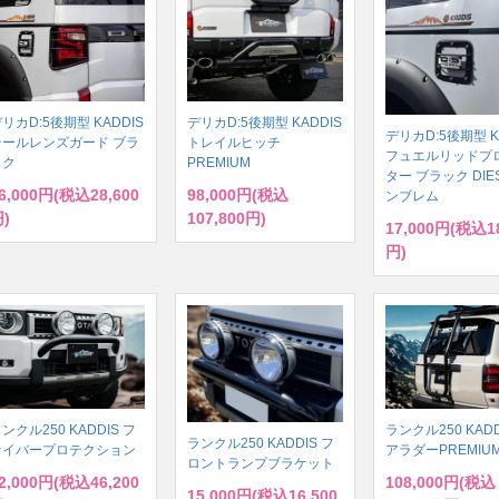
リカD:5後期型 KADDIS
デリカD:5後期型 KADDIS
デリカD:5後期型 K
テールレンズガード ブラ
トレイルヒッチ
フュエルリッドプ
ック
PREMIUM
ター ブラック DIE
6,000円(税込28,600
98,000円(税込
ンブレム
)
107,800円)
17,000円(税込18
円)
ンクル250 KADDIS フ
ランクル250 KADD
ランクル250 KADDIS フ
ァイバープロテクション
アラダーPREMIU
ロントランプブラケット
2,000円(税込46,200
108,000円(税込
15,000円(税込16,500