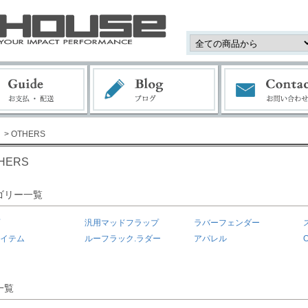
> OTHERS
HERS
ゴリー一覧
汎用マッドフラップ
ラバーフェンダー
イテム
ルーフラック.ラダー
アパレル
一覧