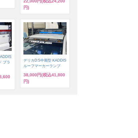
22,000円(税込24,200
円)
ADDIS
デリカD:5中期型 KADDIS
 ブラ
ルーフマーカーランプ
38,000円(税込41,800
,600
円)