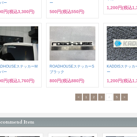
バー
ー
1,200円(税込1,
000円(税込3,300円)
500円(税込550円)
KADDISステッカ
ADHOUSEステッカーM
ROADHOUSEステッカーS
ー
バー
ブラック
1,200円(税込1,
600円(税込1,760円)
800円(税込880円)
<
1
2
3
4
5
>