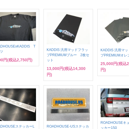
DHOUSExKADDIS T
KADDIS 汎用マッドフラッ
KADDIS 汎用マ
ツ
プPREMIUMブルー 2枚セ
プPREMIUMオレ
500円(税込2,750円)
ット
25,000円(税込2
13,000円(税込14,300
円)
円)
ROADHOUSE
ADHOUSEステッカーL
ROADHOUSE-USステッカ
ッカー150