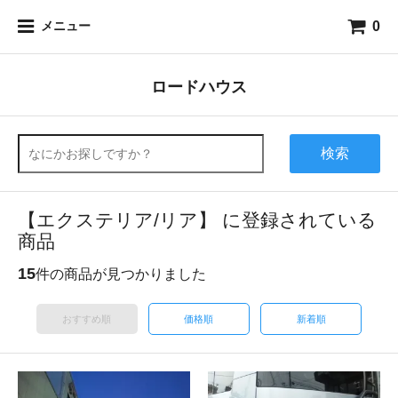
0
メニュー
ロードハウス
検索
【エクステリア/リア】 に登録されている
商品
15
件の商品が見つかりました
おすすめ順
価格順
新着順